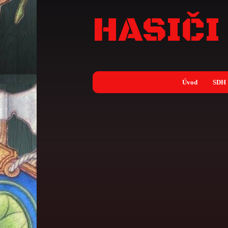
HASIČI
Úvod
SDH