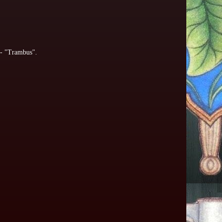
 - "Trambus".