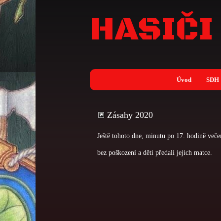
HASIČI
Úvod
SDH
Zásahy 2020
Ještě tohoto dne, minutu po 17. hodině veče
bez poškození a děti předali jejich matce.